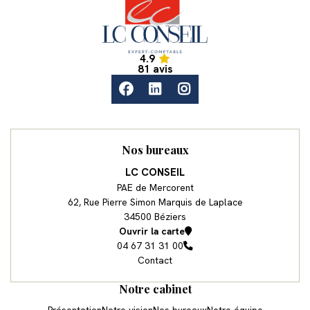
Campings
Accueil
4.9
Accueil
81 avis
facebook
linkedin
instagram
Nos bureaux
LC CONSEIL
PAE de Mercorent
62, Rue Pierre Simon Marquis de Laplace
34500 Béziers
Ouvrir la carte
04 67 31 31 00
Contact
Notre cabinet