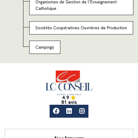
Organismes de Gestion de l’Enseignement
Catholique
Sociétés Coopératives Ouvrières de Production
Campings
Accueil
4.9
Accueil
81 avis
facebook
linkedin
instagram