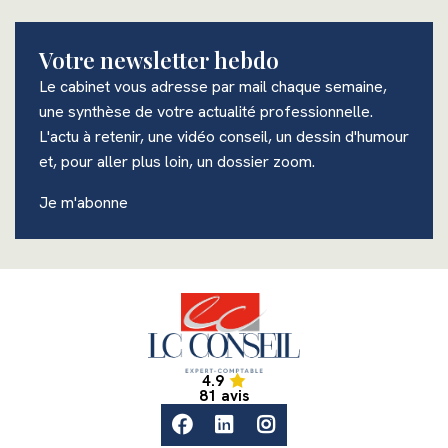
Votre newsletter hebdo
Le cabinet vous adresse par mail chaque semaine,
une synthèse de votre actualité professionnelle.
L'actu à retenir, une vidéo conseil, un dessin d'humour
et, pour aller plus loin, un dossier zoom.
Je m'abonne
Accueil
4.9
Accueil
81 avis
facebook
linkedin
instagram